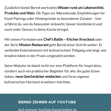
Zusätzlich bietet Bernd wertvolles
Wissen rund um Lebensmittel,
Produkte und Wein
. Ob Tipps zur Warenkunde, Empfehlungen für
Food-Pairings oder Hintergründe zu besonderen Zutaten – hier
erfährst du, wie du bewusster einkaufst, besser kombinierst und
noch mehr Genuss in deine Küche bringst.
Mit seinen Formaten wie
Chef’s Battle – Kitchen Knockout
oder
der Serie
Mission Restaurant
geht Bernd einen Schritt weiter: Er
verbindet Entertainment mit kulinarischem Tiefgang und zeigt, wie
kreative Ideen in der Praxis umgesetzt werden.
Seine Website ist damit nicht nur eine Plattform für Inspiration,
sondern auch ein praktischer Begleiter für alle, die gutes Essen
lieben,
neue Geschmäcker entdecken
und ihren eigenen
kulinarischen Horizont erweitern möchten.
BERND ZEHNER AUF YOUTUBE
Auf meinem YouTube Kanal findest du