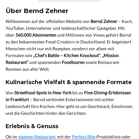
Über Bernd Zehner
Willkommen auf der offiziellen Website von
Bernd Zehner
– Koch,
YouTuber, Unternehmer und leidenschaftlicher Gastgeber. Mit
über
560.000 Abonnenten
und Millionen von Views gehört Bernd
zu den bekanntesten Food-Creatorn in Deutschland. Er begeistert
Menschen nicht nur mit Rezepten, sondern vor allem mit
Formaten wie
„Chef’s Battle – Kitchen Knockout“
,
„Mission
Restaurant“
und spannenden
Foodtouren
sowie Restaurant-
Reviews aus aller Welt.
Kulinarische Vielfalt & spannende Formate
Von
Streetfood-Spots in New York
bis zu
Fine-Dining-Erlebnissen
in Frankfurt
– Bernd verbindet Entertainment mit echter
Leidenschaft fürs Kochen. Hier geht es um Geschmack, Emotionen
und die Geschichten hinter den Gerichten.
Erlebnis & Genuss
Ob im
eigenen Restaurant
, mit der
Perfect Bite
-Produktlinie oder