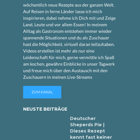
wöchentlich neue Rezepte aus der ganzen Welt.
Auf Reisen in ferne Länder lasse ich mich
inspirieren, dabei nehme ich Dich mit und Zeige
Land, Leute und vor allem Essen! In meinem
Alltag als Gastronom entstehen immer wieder
spannende Situationen und du als Zuschauer
hast die Möglichkeit, virtuell daran teilzuhaben.
Videos erstellen ist mehr als nur eine
Leidenschaft für mich, gerne vermittle ich Spaß
am kochen, gewähre Einblicke in unser Tagwerk
und freue mich über den Austausch mit den
Zuschauern in meinen Live-Streams
ZUM KANAL
NEUSTE BEITRÄGE
Deutscher
Sheperds Pie |
Dieses Rezept
kennt fast keiner