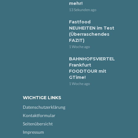
mehr!
13 Sekunden ago
Fastfood
NEUHEITEN im Test
(Überraschendes
FAZIT)
1 Woche ago
BAHNHOFSVIERTEL
Frankfurt
FOODTOUR mit
GTime!
1 Woche ago
WICHTIGE LINKS
Datenschutzerklärung
Kontaktformular
Seitenübersicht
Impressum