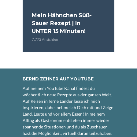
Mein Hähnchen Süß-
Sauer Rezept | In
UNTER 15 Minuten!
7.772 Ansichten
BERND ZEHNER AUF YOUTUBE
Auf meinem YouTube Kanal findest du
wöchentlich neue Rezepte aus der ganzen Welt.
Auf Reisen in ferne Länder lasse ich mich
inspirieren, dabei nehme ich Dich mit und Zeige
Land, Leute und vor allem Essen! In meinem
Alltag als Gastronom entstehen immer wieder
spannende Situationen und du als Zuschauer
hast die Möglichkeit, virtuell daran teilzuhaben.