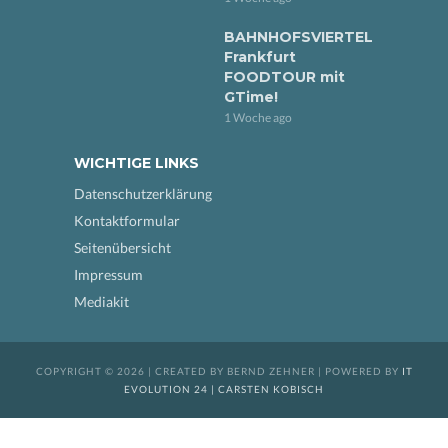
BAHNHOFSVIERTEL
Frankfurt
FOODTOUR mit
GTime!
1 Woche ago
WICHTIGE LINKS
Datenschutzerklärung
Kontaktformular
Seitenübersicht
Impressum
Mediakit
COPYRIGHT © 2026 | CREATED BY BERND ZEHNER | POWERED BY
IT
EVOLUTION 24 | CARSTEN KOBISCH