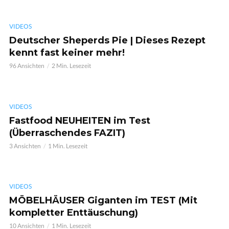
VIDEOS
Deutscher Sheperds Pie | Dieses Rezept
kennt fast keiner mehr!
96 Ansichten
2 Min. Lesezeit
VIDEOS
Fastfood NEUHEITEN im Test
(Überraschendes FAZIT)
3 Ansichten
1 Min. Lesezeit
VIDEOS
MÖBELHÄUSER Giganten im TEST (Mit
kompletter Enttäuschung)
10 Ansichten
1 Min. Lesezeit