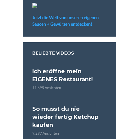
Jetzt die Welt von unseren eigenen
Saucen + Gewürzen entdecken!
BELIEBTE VIDEOS
Ich eröffne mein
EIGENES Restaurant!
11.695 Ansichten
So musst du nie
wieder fertig Ketchup
kaufen
9.297 Ansichten