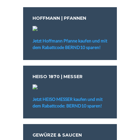
HOFFMANN | PFANNEN
Jetzt Hoffmann Pfanne kaufen und mit
dem Rabattcode BERND10 sparen!
HEISO 1870 | MESSER
Jetzt HEISO MESSER kaufen und mit
dem Rabattcode: BERND10 sparen!
GEWÜRZE & SAUCEN