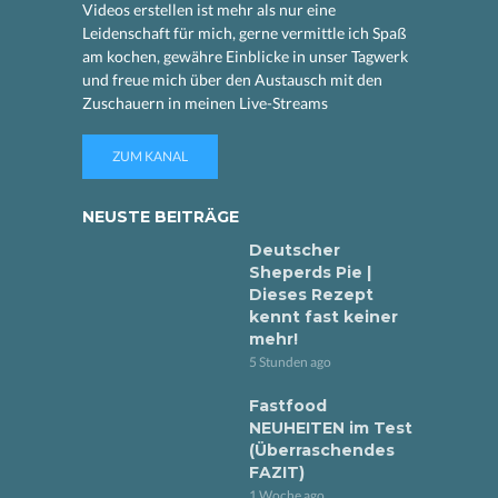
Videos erstellen ist mehr als nur eine
Leidenschaft für mich, gerne vermittle ich Spaß
am kochen, gewähre Einblicke in unser Tagwerk
und freue mich über den Austausch mit den
Zuschauern in meinen Live-Streams
ZUM KANAL
NEUSTE BEITRÄGE
Deutscher
Sheperds Pie |
Dieses Rezept
kennt fast keiner
mehr!
5 Stunden ago
Fastfood
NEUHEITEN im Test
(Überraschendes
FAZIT)
1 Woche ago