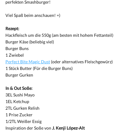
perfekten Smashburger!
Viel Spaß beim anschauen! =)
Rezept:
Hackfleisch um die 550g (am besten mit hohem Fettanteil)
Burger Käse (beliebig viel)
Burger Buns
1 Zwiebel
Perfect Bite Magic Dust
(oder alternatives Fleischgewürz)
1 Stück Butter (Für die Burger Buns)
Burger Gurken
In & Out Soße:
3EL Sushi Mayo
1EL Ketchup
2TL Gurken Relish
1 Prise Zucker
1/2TL Weißer Essig
Inspiration der Soße von
J. Kenji López-Alt