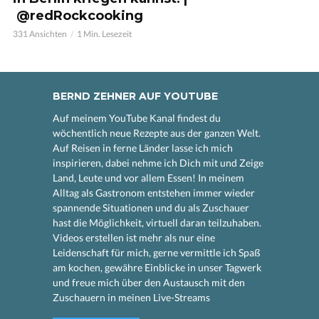
@redRockcooking
331 Ansichten
1 Min. Lesezeit
BERND ZEHNER AUF YOUTUBE
Auf meinem YouTube Kanal findest du
wöchentlich neue Rezepte aus der ganzen Welt.
Auf Reisen in ferne Länder lasse ich mich
inspirieren, dabei nehme ich Dich mit und Zeige
Land, Leute und vor allem Essen! In meinem
Alltag als Gastronom entstehen immer wieder
spannende Situationen und du als Zuschauer
hast die Möglichkeit, virtuell daran teilzuhaben.
Videos erstellen ist mehr als nur eine
Leidenschaft für mich, gerne vermittle ich Spaß
am kochen, gewähre Einblicke in unser Tagwerk
und freue mich über den Austausch mit den
Zuschauern in meinen Live-Streams