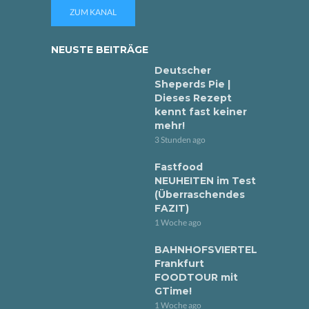
ZUM KANAL
NEUSTE BEITRÄGE
Deutscher
Sheperds Pie |
Dieses Rezept
kennt fast keiner
mehr!
3 Stunden ago
Fastfood
NEUHEITEN im Test
(Überraschendes
FAZIT)
1 Woche ago
BAHNHOFSVIERTEL
Frankfurt
FOODTOUR mit
GTime!
1 Woche ago