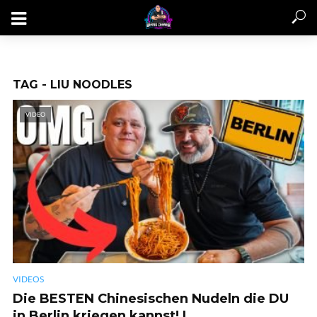
TAG - LIU NOODLES
VIDEO
VIDEOS
Die BESTEN Chinesischen Nudeln die DU
in Berlin kriegen kannst! |