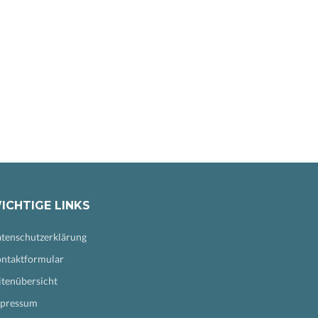
ICHTIGE LINKS
tenschutzerklärung
ntaktformular
itenübersicht
pressum