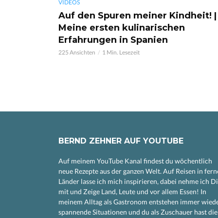
VIDEOS
Auf den Spuren meiner Kindheit! |
Meine ersten kulinarischen
Erfahrungen in Spanien
225 Ansichten
1 Min. Lesezeit
BERND ZEHNER AUF YOUTUBE
Auf meinem YouTube Kanal findest du wöchentlich
neue Rezepte aus der ganzen Welt. Auf Reisen in fern
Länder lasse ich mich inspirieren, dabei nehme ich D
mit und Zeige Land, Leute und vor allem Essen! In
meinem Alltag als Gastronom entstehen immer wied
spannende Situationen und du als Zuschauer hast die