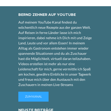
BERND ZEHNER AUF YOUTUBE
Auf meinem YouTube Kanal findest du
wöchentlich neue Rezepte aus der ganzen Welt.
Auf Reisen in ferne Länder lasse ich mich
inspirieren, dabei nehme ich Dich mit und Zeige
Land, Leute und vor allem Essen! In meinem
Alltag als Gastronom entstehen immer wieder
spannende Situationen und du als Zuschauer
hast die Möglichkeit, virtuell daran teilzuhaben.
Videos erstellen ist mehr als nur eine
Leidenschaft für mich, gerne vermittle ich Spaß
am kochen, gewähre Einblicke in unser Tagwerk
und freue mich über den Austausch mit den
Zuschauern in meinen Live-Streams
ZUM KANAL
NEUSTE BEITRÄGE