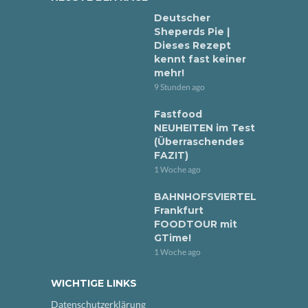
Deutscher
Sheperds Pie |
Dieses Rezept
kennt fast keiner
mehr!
9 Stunden ago
Fastfood
NEUHEITEN im Test
(Überraschendes
FAZIT)
1 Woche ago
BAHNHOFSVIERTEL
Frankfurt
FOODTOUR mit
GTime!
1 Woche ago
WICHTIGE LINKS
Datenschutzerklärung