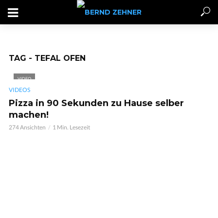
TAG - TEFAL OFEN
VIDEO
VIDEOS
Pizza in 90 Sekunden zu Hause selber
machen!
274 Ansichten
1 Min. Lesezeit