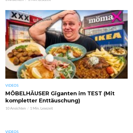
VIDEOS
MÖBELHÄUSER Giganten im TEST (Mit
kompletter Enttäuschung)
10 Ansichten
1 Min. Lesezeit
VIDEOS