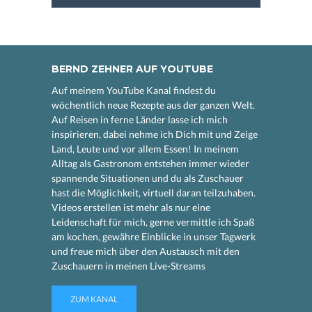
BERND ZEHNER AUF YOUTUBE
Auf meinem YouTube Kanal findest du
wöchentlich neue Rezepte aus der ganzen Welt.
Auf Reisen in ferne Länder lasse ich mich
inspirieren, dabei nehme ich Dich mit und Zeige
Land, Leute und vor allem Essen! In meinem
Alltag als Gastronom entstehen immer wieder
spannende Situationen und du als Zuschauer
hast die Möglichkeit, virtuell daran teilzuhaben.
Videos erstellen ist mehr als nur eine
Leidenschaft für mich, gerne vermittle ich Spaß
am kochen, gewähre Einblicke in unser Tagwerk
und freue mich über den Austausch mit den
Zuschauern in meinen Live-Streams
ZUM KANAL