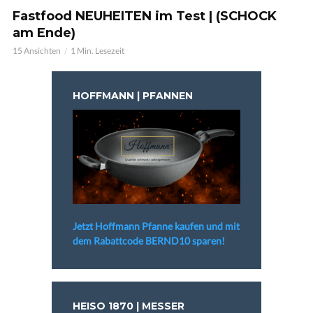
Fastfood NEUHEITEN im Test | (SCHOCK
am Ende)
15 Ansichten
1 Min. Lesezeit
HOFFMANN | PFANNEN
Jetzt Hoffmann Pfanne kaufen und mit
dem Rabattcode BERND10 sparen!
HEISO 1870 | MESSER