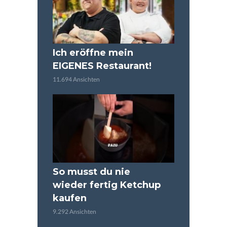
Ich eröffne mein
EIGENES Restaurant!
11.694 Ansichten
So musst du nie
wieder fertig Ketchup
kaufen
9.292 Ansichten