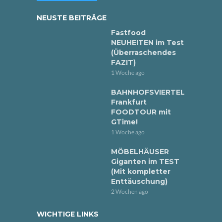
NEUSTE BEITRÄGE
Fastfood
NEUHEITEN im Test
(Überraschendes
FAZIT)
1 Woche ago
BAHNHOFSVIERTEL
Frankfurt
FOODTOUR mit
GTime!
1 Woche ago
MÖBELHÄUSER
Giganten im TEST
(Mit kompletter
Enttäuschung)
2 Wochen ago
WICHTIGE LINKS