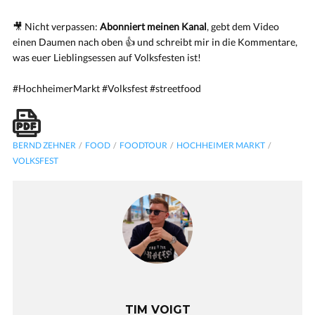
🎥 Nicht verpassen:
Abonniert meinen Kanal
, gebt dem Video
einen Daumen nach oben 👍 und schreibt mir in die Kommentare,
was euer Lieblingsessen auf Volksfesten ist!
#HochheimerMarkt #Volksfest #streetfood
BERND ZEHNER
FOOD
FOODTOUR
HOCHHEIMER MARKT
VOLKSFEST
TIM VOIGT