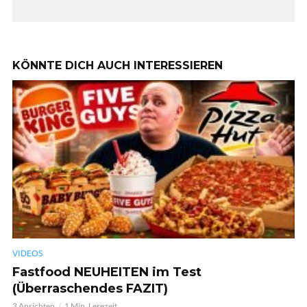
KÖNNTE DICH AUCH INTERESSIEREN
VIDEOS
Fastfood NEUHEITEN im Test
(Überraschendes FAZIT)
3 Ansichten
1 Min. Lesezeit