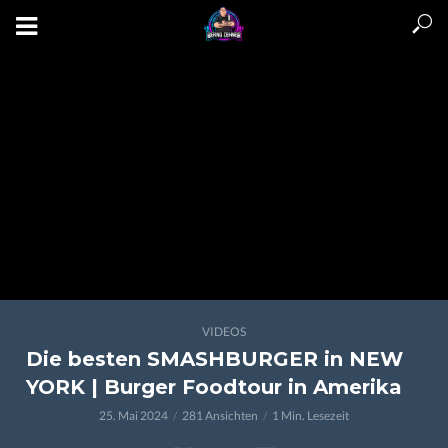
VIDEOS
Die besten SMASHBURGER in NEW
YORK | Burger Foodtour in Amerika
25. Mai 2024
281 Ansichten
1 Min. Lesezeit