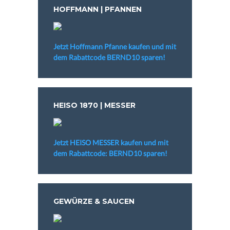
HOFFMANN | PFANNEN
Jetzt Hoffmann Pfanne kaufen und mit
dem Rabattcode BERND10 sparen!
HEISO 1870 | MESSER
Jetzt HEISO MESSER kaufen und mit
dem Rabattcode: BERND10 sparen!
GEWÜRZE & SAUCEN