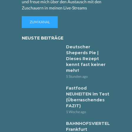
und freue mich über den Austausch mit den
Zuschauern in meinen Live-Streams
ZUM KANAL
NEUSTE BEITRÄGE
Deutscher
Sheperds Pie |
Dieses Rezept
kennt fast keiner
mehr!
5 Stunden ago
Fastfood
NEUHEITEN im Test
(Überraschendes
FAZIT)
1 Woche ago
BAHNHOFSVIERTEL
Frankfurt