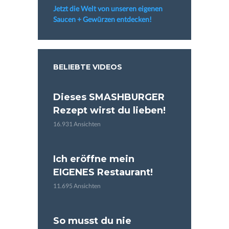
Jetzt die Welt von unseren eigenen
Saucen + Gewürzen entdecken!
BELIEBTE VIDEOS
Dieses SMASHBURGER
Rezept wirst du lieben!
16.931 Ansichten
Ich eröffne mein
EIGENES Restaurant!
11.695 Ansichten
So musst du nie