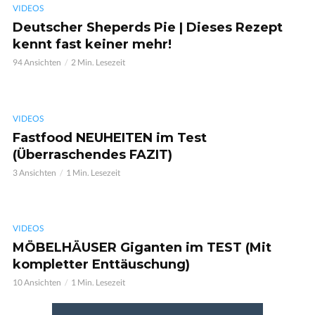
VIDEOS
Deutscher Sheperds Pie | Dieses Rezept
kennt fast keiner mehr!
94 Ansichten
2 Min. Lesezeit
VIDEOS
Fastfood NEUHEITEN im Test
(Überraschendes FAZIT)
3 Ansichten
1 Min. Lesezeit
VIDEOS
MÖBELHÄUSER Giganten im TEST (Mit
kompletter Enttäuschung)
10 Ansichten
1 Min. Lesezeit