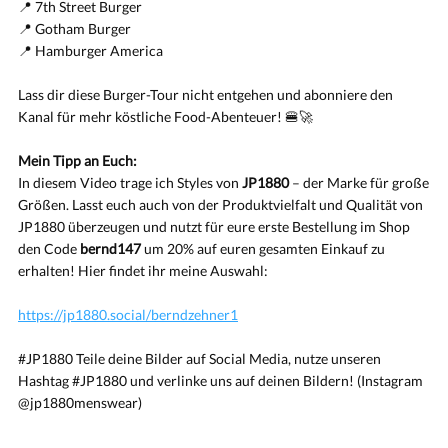
📍 7th Street Burger
📍 Gotham Burger
📍 Hamburger America
Lass dir diese Burger-Tour nicht entgehen und abonniere den
Kanal für mehr köstliche Food-Abenteuer! 🍔🚀
Mein Tipp an Euch:
In diesem Video trage ich Styles von
JP1880
– der Marke für große
Größen. Lasst euch auch von der Produktvielfalt und Qualität von
JP1880 überzeugen und nutzt für eure erste Bestellung im Shop
den Code
bernd147
um 20% auf euren gesamten Einkauf zu
erhalten! Hier findet ihr meine Auswahl:
https://jp1880.social/berndzehner1
#JP1880 Teile deine Bilder auf Social Media, nutze unseren
Hashtag #JP1880 und verlinke uns auf deinen Bildern! (Instagram
@jp1880menswear)