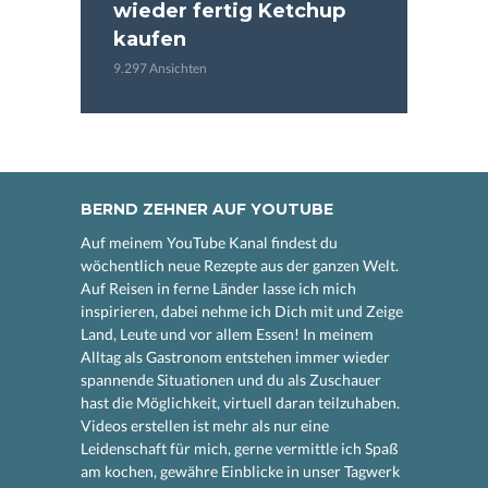
wieder fertig Ketchup
kaufen
9.297 Ansichten
BERND ZEHNER AUF YOUTUBE
Auf meinem YouTube Kanal findest du
wöchentlich neue Rezepte aus der ganzen Welt.
Auf Reisen in ferne Länder lasse ich mich
inspirieren, dabei nehme ich Dich mit und Zeige
Land, Leute und vor allem Essen! In meinem
Alltag als Gastronom entstehen immer wieder
spannende Situationen und du als Zuschauer
hast die Möglichkeit, virtuell daran teilzuhaben.
Videos erstellen ist mehr als nur eine
Leidenschaft für mich, gerne vermittle ich Spaß
am kochen, gewähre Einblicke in unser Tagwerk