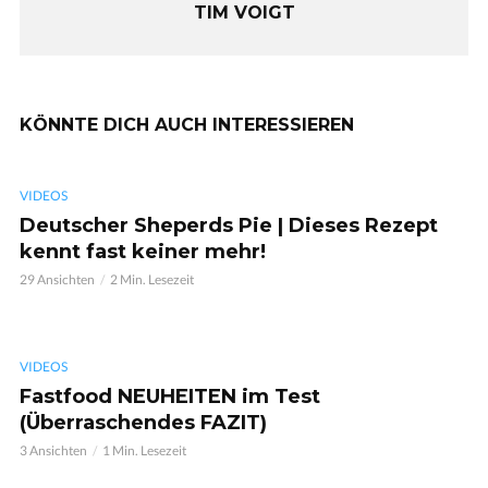
TIM VOIGT
KÖNNTE DICH AUCH INTERESSIEREN
VIDEOS
Deutscher Sheperds Pie | Dieses Rezept
kennt fast keiner mehr!
29 Ansichten
2 Min. Lesezeit
VIDEOS
Fastfood NEUHEITEN im Test
(Überraschendes FAZIT)
3 Ansichten
1 Min. Lesezeit