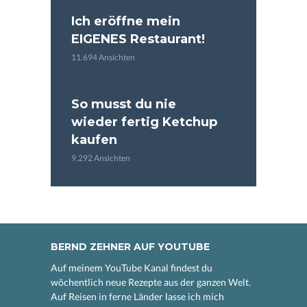
Ich eröffne mein
EIGENES Restaurant!
11.694 Ansichten
So musst du nie
wieder fertig Ketchup
kaufen
9.292 Ansichten
BERND ZEHNER AUF YOUTUBE
Auf meinem YouTube Kanal findest du
wöchentlich neue Rezepte aus der ganzen Welt.
Auf Reisen in ferne Länder lasse ich mich