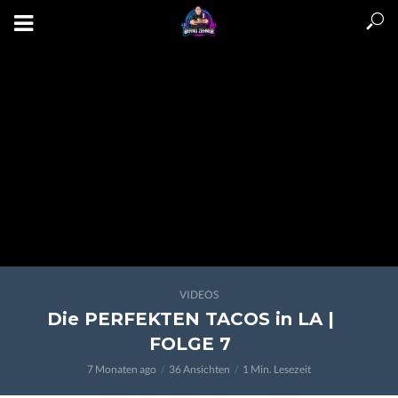
VIDEOS
Die PERFEKTEN TACOS in LA |
FOLGE 7
7 Monaten ago
36 Ansichten
1 Min. Lesezeit