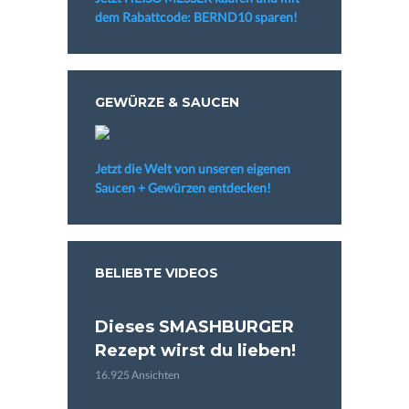
dem Rabattcode: BERND10 sparen!
GEWÜRZE & SAUCEN
Jetzt die Welt von unseren eigenen
Saucen + Gewürzen entdecken!
BELIEBTE VIDEOS
Dieses SMASHBURGER
Rezept wirst du lieben!
16.925 Ansichten