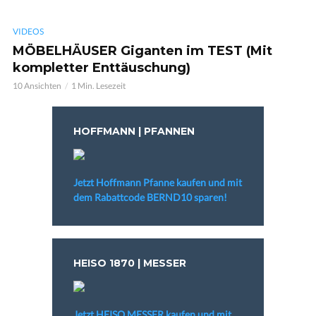
VIDEOS
MÖBELHÄUSER Giganten im TEST (Mit
kompletter Enttäuschung)
10 Ansichten
1 Min. Lesezeit
HOFFMANN | PFANNEN
Jetzt Hoffmann Pfanne kaufen und mit
dem Rabattcode BERND10 sparen!
HEISO 1870 | MESSER
Jetzt HEISO MESSER kaufen und mit