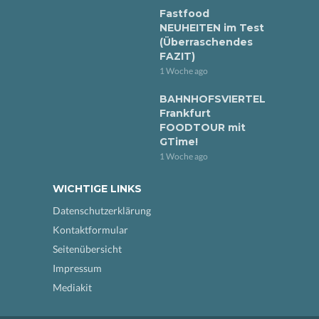
Fastfood
NEUHEITEN im Test
(Überraschendes
FAZIT)
1 Woche ago
BAHNHOFSVIERTEL
Frankfurt
FOODTOUR mit
GTime!
1 Woche ago
WICHTIGE LINKS
Datenschutzerklärung
Kontaktformular
Seitenübersicht
Impressum
Mediakit