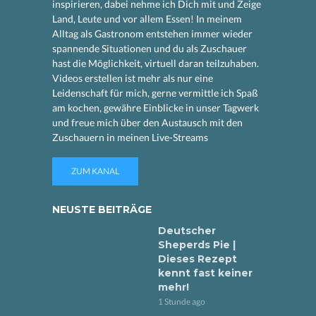
inspirieren, dabei nehme ich Dich mit und Zeige
Land, Leute und vor allem Essen! In meinem
Alltag als Gastronom entstehen immer wieder
spannende Situationen und du als Zuschauer
hast die Möglichkeit, virtuell daran teilzuhaben.
Videos erstellen ist mehr als nur eine
Leidenschaft für mich, gerne vermittle ich Spaß
am kochen, gewähre Einblicke in unser Tagwerk
und freue mich über den Austausch mit den
Zuschauern in meinen Live-Streams
ZUM KANAL
NEUSTE BEITRÄGE
Deutscher
Sheperds Pie |
Dieses Rezept
kennt fast keiner
mehr!
1 Stunde ago