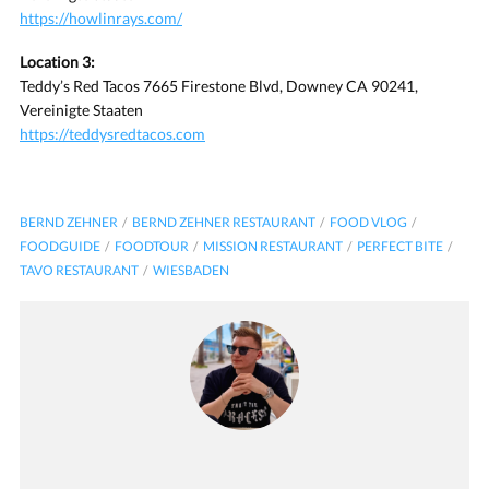
https://howlinrays.com/
Location 3:
Teddy’s Red Tacos 7665 Firestone Blvd, Downey CA 90241,
Vereinigte Staaten
https://teddysredtacos.com
BERND ZEHNER
BERND ZEHNER RESTAURANT
FOOD VLOG
FOODGUIDE
FOODTOUR
MISSION RESTAURANT
PERFECT BITE
TAVO RESTAURANT
WIESBADEN