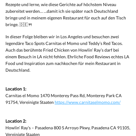
Rezepte und lerne, wie diese Gerichte auf höchstem Niveau
zubereitet werden… …damit ich sie später nach Deutschland
bringe und in meinem eigenen Restaurant für euch auf den Tisch
bringe. 🇩🇪🍴
In dieser Folge bleiben wir in Los Angeles und besuchen zwei
legendäre Taco Spots Carnitas el Momo und Teddy’s Red Tacos.
Auch das berühmte Fried Chicken von Howlin’ Ray’s darf bei
einem Besuch in LA nicht fehlen. Ehrliche Food Reviews echtes LA
Food und Inspiration zum nachkochen für mein Restaurant in
Deutschland.
Location 1:
Carnitas el Momo 1470 Monterey Pass Rd, Monterey Park CA
91754, Vereinigte Staaten
https://www.carnitaselmomo.com/
Location 2:
Howlin’ Ray’s – Pasadena 800 S Arroyo Pkwy, Pasadena CA 91105,
Vereinigte Staaten