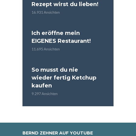
Rezept wirst du lieben!
16.931 Ansichten
Ich eröffne mein
EIGENES Restaurant!
11.695 Ansichten
So musst du nie
wieder fertig Ketchup
kaufen
9.297 Ansichten
BERND ZEHNER AUF YOUTUBE