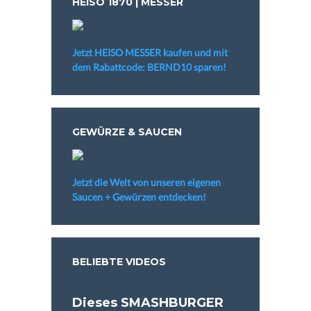
HEISO 1870 | MESSER
Jetzt HEISO MESSER kaufen und mit
dem Rabattcode: BERND10 sparen!
GEWÜRZE & SAUCEN
Jetzt die Welt von unseren eigenen
Saucen + Gewürzen entdecken!
BELIEBTE VIDEOS
Dieses SMASHBURGER