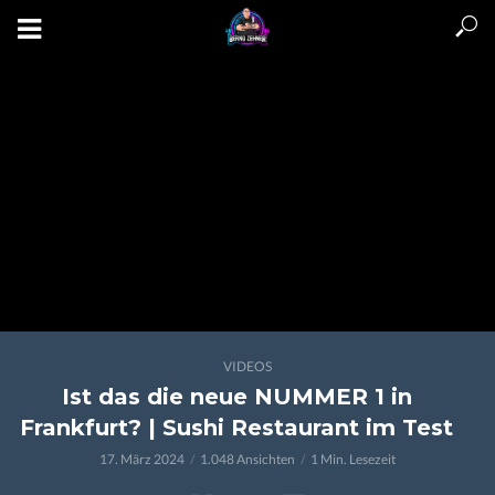
VIDEOS
Ist das die neue NUMMER 1 in
Frankfurt? | Sushi Restaurant im Test
17. März 2024
1.048 Ansichten
1 Min. Lesezeit