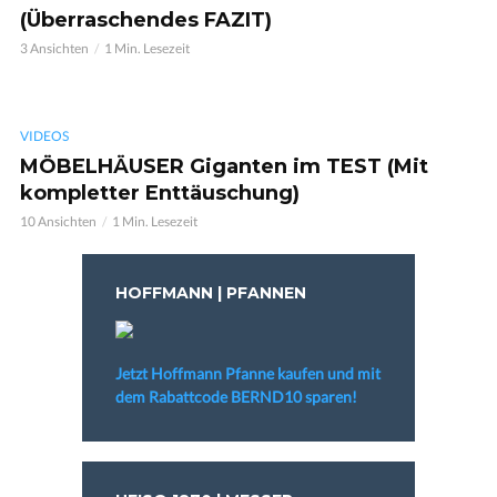
(Überraschendes FAZIT)
3 Ansichten
1 Min. Lesezeit
VIDEOS
MÖBELHÄUSER Giganten im TEST (Mit
kompletter Enttäuschung)
10 Ansichten
1 Min. Lesezeit
HOFFMANN | PFANNEN
Jetzt Hoffmann Pfanne kaufen und mit
dem Rabattcode BERND10 sparen!