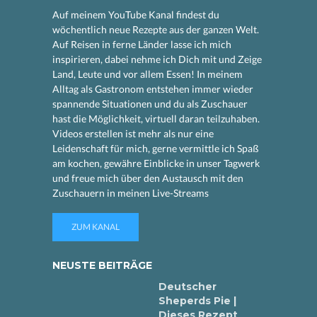
Auf meinem YouTube Kanal findest du
wöchentlich neue Rezepte aus der ganzen Welt.
Auf Reisen in ferne Länder lasse ich mich
inspirieren, dabei nehme ich Dich mit und Zeige
Land, Leute und vor allem Essen! In meinem
Alltag als Gastronom entstehen immer wieder
spannende Situationen und du als Zuschauer
hast die Möglichkeit, virtuell daran teilzuhaben.
Videos erstellen ist mehr als nur eine
Leidenschaft für mich, gerne vermittle ich Spaß
am kochen, gewähre Einblicke in unser Tagwerk
und freue mich über den Austausch mit den
Zuschauern in meinen Live-Streams
ZUM KANAL
NEUSTE BEITRÄGE
Deutscher
Sheperds Pie |
Dieses Rezept