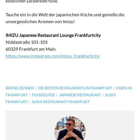
köstlichen Leckereien fülle.
Tauche ein in die Welt der japanischen Küche und genieße die
unvergesslichen Aromen von Imizu!
IMIZU Japanese Restaurant Lounge Frankfurtcity
Niddastraße 101-103
60329 Frankfurt am Main
https://www.instagram.com/imizu_frankfurtcity/
BERND ZEHNER
DIE BESTEN RESTAURANTS IN FRANKFURT
ESSEN IN
FRANKFURT
FOODGUIDE
JAPANESE RESTAURANT
SUSHI
FRANKFURT
SUSHI RESTAURANT FRANKFURT