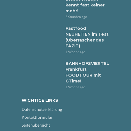
kennt fast keiner
mehr!
5 Stunden ago
Fastfood
NEUHEITEN im Test
(Überraschendes
FAZIT)
1 Woche ago
BAHNHOFSVIERTEL
Frankfurt
FOODTOUR mit
GTime!
1 Woche ago
WICHTIGE LINKS
Datenschutzerklärung
Kontaktformular
Seitenübersicht