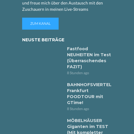
und freue mich über den Austausch mit den
Zuschauern in meinen Live-Streams
ZUM KANAL
NEUSTE BEITRÄGE
Fastfood
NEUHEITEN im Test
(Überraschendes
FAZIT)
8 Stunden ago
BAHNHOFSVIERTEL
Frankfurt
FOODTOUR mit
GTime!
8 Stunden ago
MÖBELHÄUSER
Giganten im TEST
(Mit kompletter