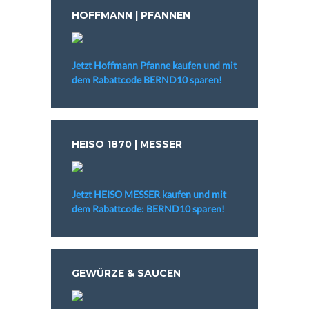
HOFFMANN | PFANNEN
Jetzt Hoffmann Pfanne kaufen und mit
dem Rabattcode BERND10 sparen!
HEISO 1870 | MESSER
Jetzt HEISO MESSER kaufen und mit
dem Rabattcode: BERND10 sparen!
GEWÜRZE & SAUCEN