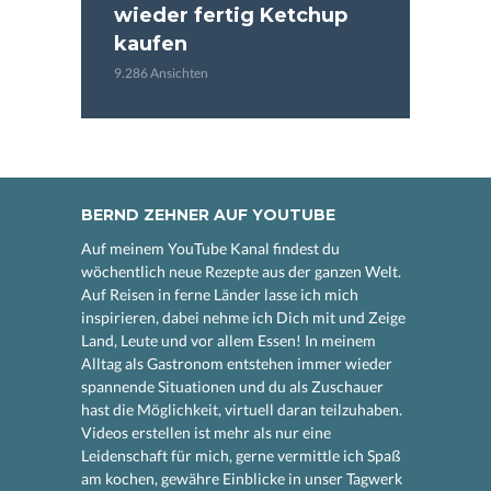
wieder fertig Ketchup
kaufen
9.286 Ansichten
BERND ZEHNER AUF YOUTUBE
Auf meinem YouTube Kanal findest du
wöchentlich neue Rezepte aus der ganzen Welt.
Auf Reisen in ferne Länder lasse ich mich
inspirieren, dabei nehme ich Dich mit und Zeige
Land, Leute und vor allem Essen! In meinem
Alltag als Gastronom entstehen immer wieder
spannende Situationen und du als Zuschauer
hast die Möglichkeit, virtuell daran teilzuhaben.
Videos erstellen ist mehr als nur eine
Leidenschaft für mich, gerne vermittle ich Spaß
am kochen, gewähre Einblicke in unser Tagwerk