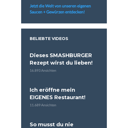
Jetzt die Welt von unseren eigenen
Saucen + Gewürzen entdecken!
BELIEBTE VIDEOS
Dieses SMASHBURGER
Rezept wirst du lieben!
16.893 Ansichten
Ich eröffne mein
EIGENES Restaurant!
11.689 Ansichten
So musst du nie