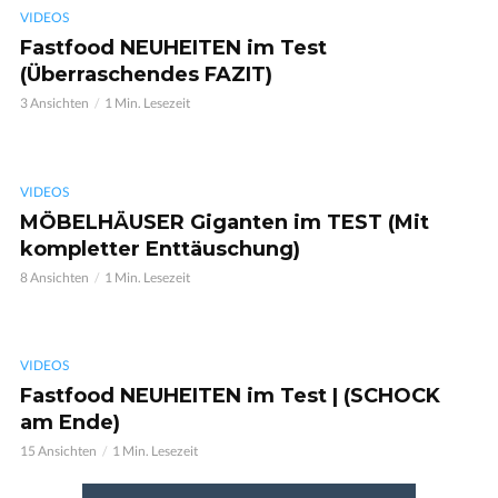
VIDEOS
Fastfood NEUHEITEN im Test
(Überraschendes FAZIT)
3 Ansichten
1 Min. Lesezeit
VIDEOS
MÖBELHÄUSER Giganten im TEST (Mit
kompletter Enttäuschung)
8 Ansichten
1 Min. Lesezeit
VIDEOS
Fastfood NEUHEITEN im Test | (SCHOCK
am Ende)
15 Ansichten
1 Min. Lesezeit