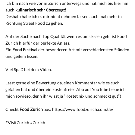
Ich bin nach wie vor in Zurich unterwegs und hat mich bis hier hin
auch
kulinarisch sehr überzeugt
!
Deshalb habe ich es mir nicht nehmen lassen auch mal mehr in
Richtung Street Food zu gehen.
Auf der Suche nach Top Qualität wenn es ums Essen geht ist Food
Zurich hierfür der perfekte Anlass.
Ein
Food Festival
der besonderen Art mit verschiedensten Ständen
und geilem Essen.
Viel Spaß bei dem Video.
Lasst gerne eine Bewertung da, einen Kommentar wie es euch
gefallen hat und über ein kostenfreies Abo auf YouTube freue ich
mich sowieso, denn ihr wisst ja “Kostet nix und schmeckt gut”!
Checkt
Food Zurich
aus: https://www.foodzurich.com/de/
#VisitZurich #Zurich