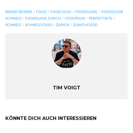
BERND ZEHNER
FOOD
FOOD VLOG
FOODGUIDE
FOODGUIDE
SCHWEIZ
FOODGUIDE ZURICH
FOODTOUR
PERFECT BITE
SCHWEIZ
SCHWEIZ FOOD
ZURICH
ZURICH FOOD
TIM VOIGT
KÖNNTE DICH AUCH INTERESSIEREN