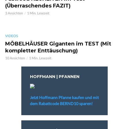
(Überraschendes FAZIT)
3 Ansichten
1 Min. Lesezeit
VIDEOS
MÖBELHÄUSER Giganten im TEST (Mit
kompletter Enttäuschung)
10 Ansichten
1 Min. Lesezeit
HOFFMANN | PFANNEN
Jetzt Hoffmann Pfanne kaufen und mit
dem Rabattcode BERND10 sparen!