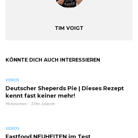
TIM VOIGT
KÖNNTE DICH AUCH INTERESSIEREN
VIDEOS
Deutscher Sheperds Pie | Dieses Rezept
kennt fast keiner mehr!
98 Ansichten
2 Min. Lesezeit
VIDEOS
Fastfood NEUHEITEN im Test