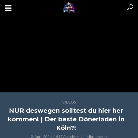
VIDEOS
NUR deswegen solltest du hier her
kommen! | Der beste Dönerladen in
Köln?!
2. April 2024
517 Ansichten
1 Min. Lesezeit