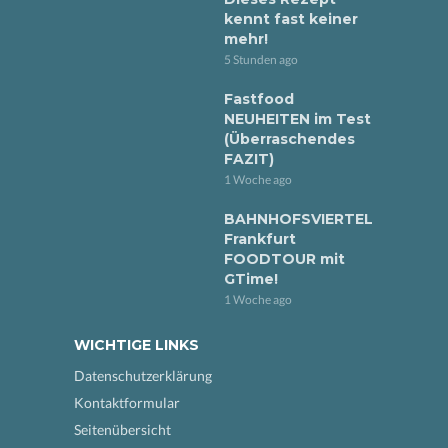
kennt fast keiner
mehr!
5 Stunden ago
Fastfood
NEUHEITEN im Test
(Überraschendes
FAZIT)
1 Woche ago
BAHNHOFSVIERTEL
Frankfurt
FOODTOUR mit
GTime!
1 Woche ago
WICHTIGE LINKS
Datenschutzerklärung
Kontaktformular
Seitenübersicht