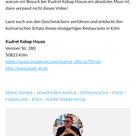
warum ein Besuch bei Kudret Kebap House ein absolutes Muss ist,
dann verpasst nicht dieses Video!
Lasst euch von den Geschmäckern verführen und entdeckt den
kulinarischen Schatz dieses einzigartigen Restaurants in Köln
Kudret Kebap House
Venloer Str. 280
50823 Köln
https://www.instagram.com/kudret_official/?hl=de
http://www.kudr-et.de
BERND ZEHNER
DÖNER ESSEN IN KÖLN
DÖNER IN KÖLN
FOOD
FOODGUIDE
KÖLN
KUDRET KEBAP HOUSE