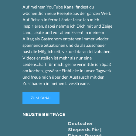
Auf meinem YouTube Kanal findest du
wöchentlich neue Rezepte aus der ganzen Welt.
Auf Reisen in ferne Länder lasse ich mich
inspirieren, dabei nehme ich Dich mit und Zeige
Land, Leute und vor allem Essen! In meinem
Alltag als Gastronom entstehen immer wieder
spannende Situationen und du als Zuschauer
hast die Möglichkeit, virtuell daran teilzuhaben.
Videos erstellen ist mehr als nur eine
Leidenschaft für mich, gerne vermittle ich Spaß
am kochen, gewähre Einblicke in unser Tagwerk
und freue mich über den Austausch mit den
Zuschauern in meinen Live-Streams
ZUM KANAL
NEUSTE BEITRÄGE
Deutscher
Sheperds Pie |
Dieses Rezept