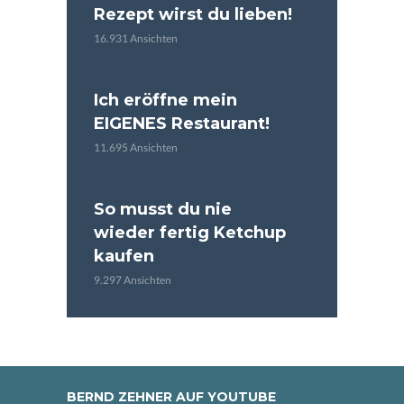
Rezept wirst du lieben!
16.931 Ansichten
Ich eröffne mein
EIGENES Restaurant!
11.695 Ansichten
So musst du nie
wieder fertig Ketchup
kaufen
9.297 Ansichten
BERND ZEHNER AUF YOUTUBE