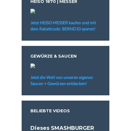
HEISO 1870 | MESSER
Jetzt HEISO MESSER kaufen und mit
dem Rabattcode: BERND10 sparen!
GEWÜRZE & SAUCEN
Jetzt die Welt von unseren eigenen
Saucen + Gewürzen entdecken!
BELIEBTE VIDEOS
Dieses SMASHBURGER