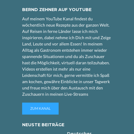
BERND ZEHNER AUF YOUTUBE
Auf meinem YouTube Kanal findest du
wöchentlich neue Rezepte aus der ganzen Welt.
Auf Reisen in ferne Länder lasse ich mich
inspirieren, dabei nehme ich Dich mit und Zeige
Land, Leute und vor allem Essen! In meinem
Alltag als Gastronom entstehen immer wieder
spannende Situationen und du als Zuschauer
hast die Möglichkeit, virtuell daran teilzuhaben.
Videos erstellen ist mehr als nur eine
Leidenschaft für mich, gerne vermittle ich Spaß
am kochen, gewähre Einblicke in unser Tagwerk
und freue mich über den Austausch mit den
Zuschauern in meinen Live-Streams
ZUM KANAL
NEUSTE BEITRÄGE
Deutscher