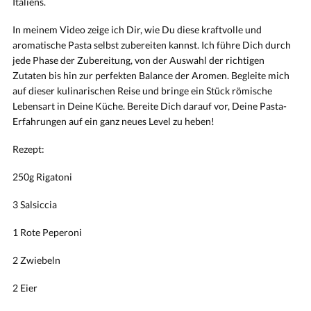
Italiens.
In meinem Video zeige ich Dir, wie Du diese kraftvolle und
aromatische Pasta selbst zubereiten kannst. Ich führe Dich durch
jede Phase der Zubereitung, von der Auswahl der richtigen
Zutaten bis hin zur perfekten Balance der Aromen. Begleite mich
auf dieser kulinarischen Reise und bringe ein Stück römische
Lebensart in Deine Küche. Bereite Dich darauf vor, Deine Pasta-
Erfahrungen auf ein ganz neues Level zu heben!
Rezept:
250g Rigatoni
3 Salsiccia
1 Rote Peperoni
2 Zwiebeln
2 Eier