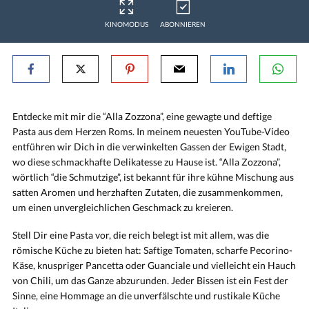
KINOMODUS
ABONNIEREN
Entdecke mit mir die “Alla Zozzona”, eine gewagte und deftige
Pasta aus dem Herzen Roms. In meinem neuesten YouTube-Video
entführen wir Dich in die verwinkelten Gassen der Ewigen Stadt,
wo diese schmackhafte Delikatesse zu Hause ist. “Alla Zozzona”,
wörtlich “die Schmutzige”, ist bekannt für ihre kühne Mischung aus
satten Aromen und herzhaften Zutaten, die zusammenkommen,
um einen unvergleichlichen Geschmack zu kreieren.
Stell Dir eine Pasta vor, die reich belegt ist mit allem, was die
römische Küche zu bieten hat: Saftige Tomaten, scharfe Pecorino-
Käse, knuspriger Pancetta oder Guanciale und vielleicht ein Hauch
von Chili, um das Ganze abzurunden. Jeder Bissen ist ein Fest der
Sinne, eine Hommage an die unverfälschte und rustikale Küche