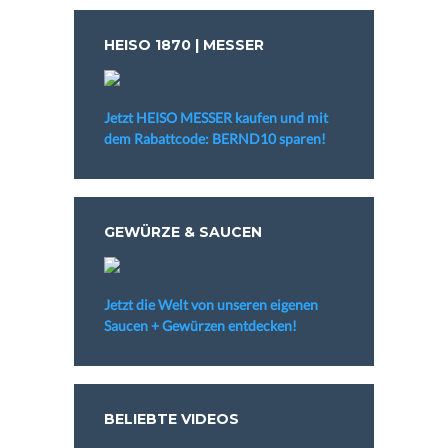
HEISO 1870 | MESSER
Jetzt HEISO MESSER kaufen und mit
dem Rabattcode: BERND10 sparen!
GEWÜRZE & SAUCEN
Jetzt die Welt von unseren eigenen
Saucen + Gewürzen entdecken!
BELIEBTE VIDEOS