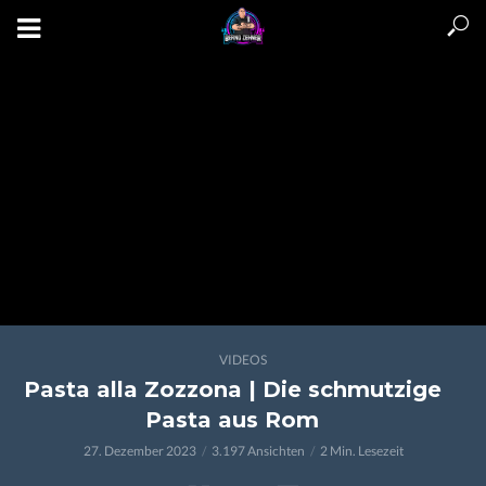
VIDEOS
Pasta alla Zozzona | Die schmutzige
Pasta aus Rom
27. Dezember 2023
3.197 Ansichten
2 Min. Lesezeit