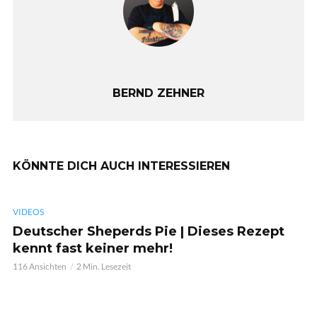
BERND ZEHNER
KÖNNTE DICH AUCH INTERESSIEREN
VIDEOS
Deutscher Sheperds Pie | Dieses Rezept
kennt fast keiner mehr!
116 Ansichten
2 Min. Lesezeit