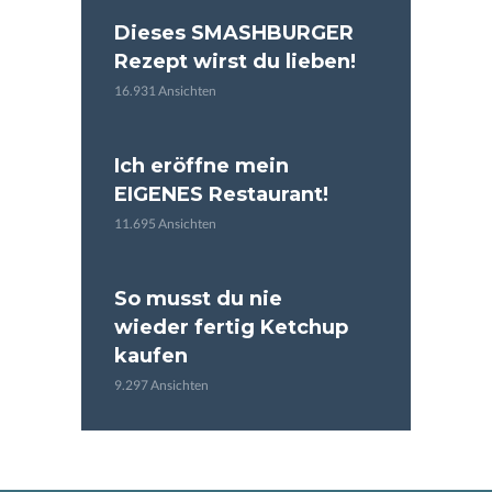
Dieses SMASHBURGER
Rezept wirst du lieben!
16.931 Ansichten
Ich eröffne mein
EIGENES Restaurant!
11.695 Ansichten
So musst du nie
wieder fertig Ketchup
kaufen
9.297 Ansichten