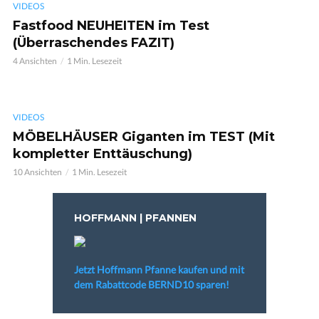
VIDEOS
Fastfood NEUHEITEN im Test
(Überraschendes FAZIT)
4 Ansichten
1 Min. Lesezeit
VIDEOS
MÖBELHÄUSER Giganten im TEST (Mit
kompletter Enttäuschung)
10 Ansichten
1 Min. Lesezeit
HOFFMANN | PFANNEN
Jetzt Hoffmann Pfanne kaufen und mit
dem Rabattcode BERND10 sparen!