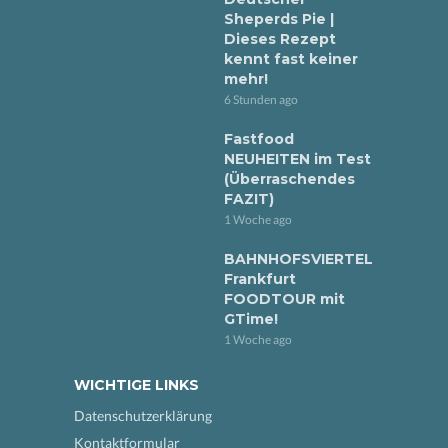
Sheperds Pie |
Dieses Rezept
kennt fast keiner
mehr!
6 Stunden ago
Fastfood
NEUHEITEN im Test
(Überraschendes
FAZIT)
1 Woche ago
BAHNHOFSVIERTEL
Frankfurt
FOODTOUR mit
GTime!
1 Woche ago
WICHTIGE LINKS
Datenschutzerklärung
Kontaktformular