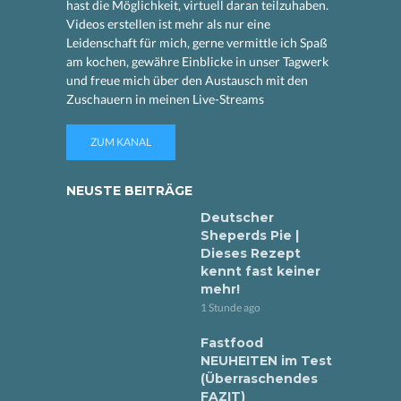
hast die Möglichkeit, virtuell daran teilzuhaben.
Videos erstellen ist mehr als nur eine
Leidenschaft für mich, gerne vermittle ich Spaß
am kochen, gewähre Einblicke in unser Tagwerk
und freue mich über den Austausch mit den
Zuschauern in meinen Live-Streams
ZUM KANAL
NEUSTE BEITRÄGE
Deutscher
Sheperds Pie |
Dieses Rezept
kennt fast keiner
mehr!
1 Stunde ago
Fastfood
NEUHEITEN im Test
(Überraschendes
FAZIT)