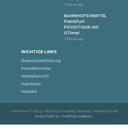
1 Woche ago
BAHNHOFSVIERTEL
Frankfurt
FOODTOUR mit
GTime!
1 Woche ago
WICHTIGE LINKS
Datenschutzerklärung
Kontaktformular
Seitenübersicht
Impressum
Mediakit
COPYRIGHT © 2026 | CREATED BY BERND ZEHNER | POWERED BY
IT
EVOLUTION 24 | CARSTEN KOBISCH