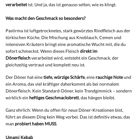
verarbeitet
ist. Und ja, das ist genauso selten, wie es klingt.
Was macht den Geschmack so besonders?
Pastirma ist luftgetrocknetes, stark gewürztes Rindfleisch aus der
türkischen Küche. Die Mischung aus Knoblauch, Cemen und
intensiven Kräutern bringt eine aromatische Wucht mit, die du
sofort schmeckst. Wenn dieses Fleisch
direkt im
Dönerfleisch
verarbeitet wird, entsteht ein Geschmack, der
gleichzeitig vertraut und komplett neu ist.
Der Döner hat eine
tiefe, würzige Schärfe
, eine
rauchige Note
und
ein Aroma, das viel kräftiger daherkommt als bei normalem
Dönerfleisch. Kein Standard-Döner, kein Trendgimmick – sondern
wirklich ein
heftiges Geschmacksbrett
, das hängen bleibt.
Ganz ehrlich: Wenn du offen für neue Döner-Kreationen bist,
führt an diesem Ding kein Weg vorbei. Das ist definitiv etwas, das
man
probiert haben MUSS
.
Umami Kebab