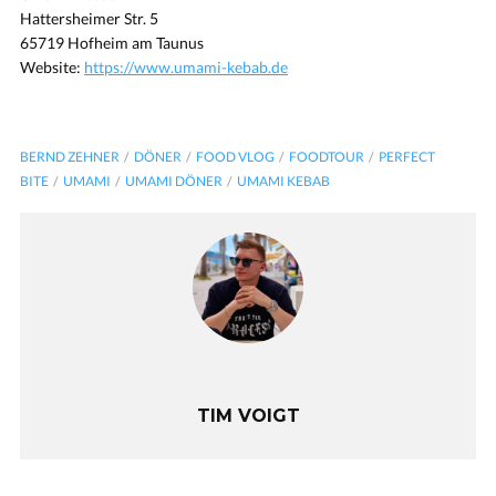
Hattersheimer Str. 5
65719 Hofheim am Taunus
Website:
https://www.umami-kebab.de
BERND ZEHNER
DÖNER
FOOD VLOG
FOODTOUR
PERFECT
BITE
UMAMI
UMAMI DÖNER
UMAMI KEBAB
TIM VOIGT