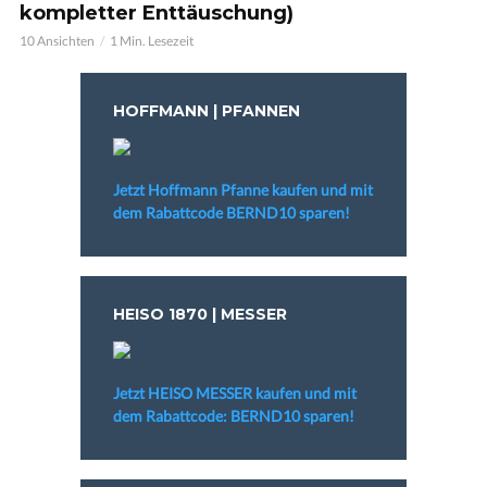
kompletter Enttäuschung)
10 Ansichten
1 Min. Lesezeit
HOFFMANN | PFANNEN
Jetzt Hoffmann Pfanne kaufen und mit
dem Rabattcode BERND10 sparen!
HEISO 1870 | MESSER
Jetzt HEISO MESSER kaufen und mit
dem Rabattcode: BERND10 sparen!