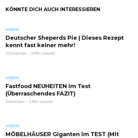
KÖNNTE DICH AUCH INTERESSIEREN
VIDEOS
Deutscher Sheperds Pie | Dieses Rezept
kennt fast keiner mehr!
33 Ansichten
2 Min. Lesezeit
VIDEOS
Fastfood NEUHEITEN im Test
(Überraschendes FAZIT)
3 Ansichten
1 Min. Lesezeit
VIDEOS
MÖBELHÄUSER Giganten im TEST (Mit