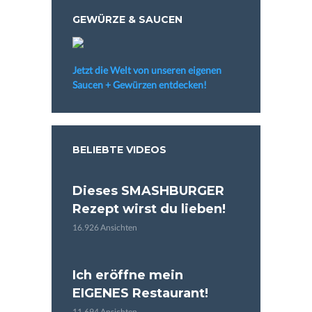
GEWÜRZE & SAUCEN
Jetzt die Welt von unseren eigenen
Saucen + Gewürzen entdecken!
BELIEBTE VIDEOS
Dieses SMASHBURGER
Rezept wirst du lieben!
16.926 Ansichten
Ich eröffne mein
EIGENES Restaurant!
11.694 Ansichten