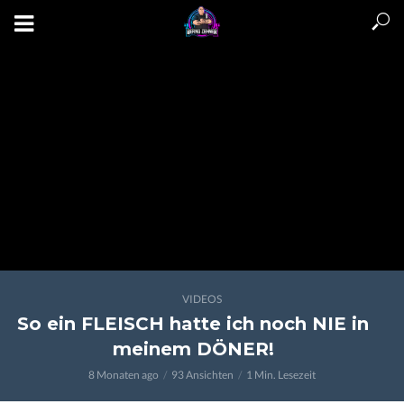
VIDEOS
So ein FLEISCH hatte ich noch NIE in
meinem DÖNER!
8 Monaten ago
93 Ansichten
1 Min. Lesezeit