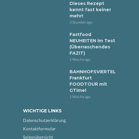
Dieses Rezept
kennt fast keiner
mehr!
3 Stunden ago
Fastfood
NEUHEITEN im Test
(Überraschendes
FAZIT)
1 Woche ago
BAHNHOFSVIERTEL
Frankfurt
FOODTOUR mit
GTime!
1 Woche ago
WICHTIGE LINKS
Datenschutzerklärung
Kontaktformular
Seitenübersicht