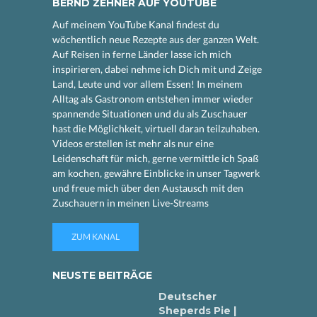
BERND ZEHNER AUF YOUTUBE
Auf meinem YouTube Kanal findest du
wöchentlich neue Rezepte aus der ganzen Welt.
Auf Reisen in ferne Länder lasse ich mich
inspirieren, dabei nehme ich Dich mit und Zeige
Land, Leute und vor allem Essen! In meinem
Alltag als Gastronom entstehen immer wieder
spannende Situationen und du als Zuschauer
hast die Möglichkeit, virtuell daran teilzuhaben.
Videos erstellen ist mehr als nur eine
Leidenschaft für mich, gerne vermittle ich Spaß
am kochen, gewähre Einblicke in unser Tagwerk
und freue mich über den Austausch mit den
Zuschauern in meinen Live-Streams
ZUM KANAL
NEUSTE BEITRÄGE
Deutscher
Sheperds Pie |