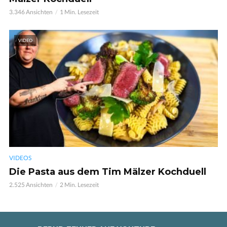
3.346 Ansichten
1 Min. Lesezeit
VIDEO
VIDEOS
Die Pasta aus dem Tim Mälzer Kochduell
2.525 Ansichten
2 Min. Lesezeit