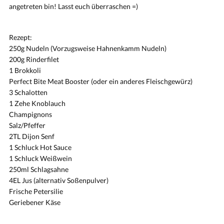
angetreten bin! Lasst euch überraschen =)
Rezept:
250g Nudeln (Vorzugsweise Hahnenkamm Nudeln)
200g Rinderfilet
1 Brokkoli
Perfect Bite Meat Booster (oder ein anderes Fleischgewürz)
3 Schalotten
1 Zehe Knoblauch
Champignons
Salz/Pfeffer
2TL Dijon Senf
1 Schluck Hot Sauce
1 Schluck Weißwein
250ml Schlagsahne
4EL Jus (alternativ Soßenpulver)
Frische Petersilie
Geriebener Käse