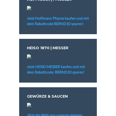
Jetzt Hoffmann Pfanne kaufen und mit
dem Rabattcode BERND10 sparen!
HEISO 1870 | MESSER
Jetzt HEISO MESSER kaufen und mit
dem Rabattcode: BERND10 sparen!
GEWÜRZE & SAUCEN
Jetzt die Welt von unseren eigenen