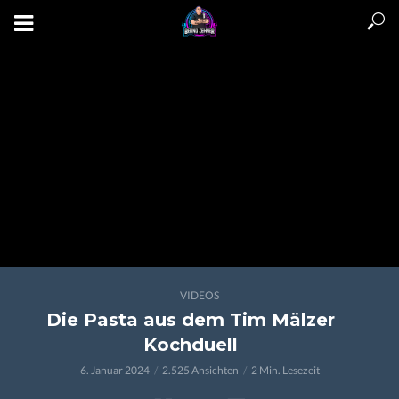
VIDEOS
Die Pasta aus dem Tim Mälzer
Kochduell
6. Januar 2024
2.525 Ansichten
2 Min. Lesezeit