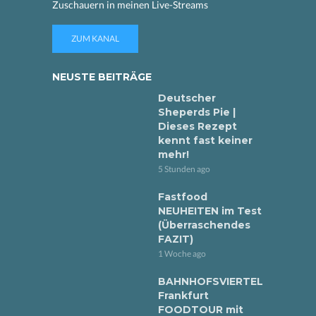
Zuschauern in meinen Live-Streams
ZUM KANAL
NEUSTE BEITRÄGE
Deutscher
Sheperds Pie |
Dieses Rezept
kennt fast keiner
mehr!
5 Stunden ago
Fastfood
NEUHEITEN im Test
(Überraschendes
FAZIT)
1 Woche ago
BAHNHOFSVIERTEL
Frankfurt
FOODTOUR mit