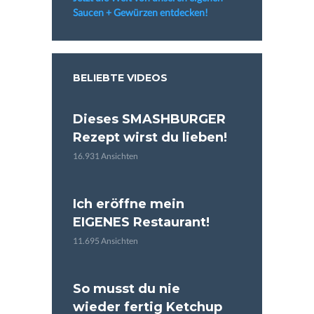
Saucen + Gewürzen entdecken!
BELIEBTE VIDEOS
Dieses SMASHBURGER
Rezept wirst du lieben!
16.931 Ansichten
Ich eröffne mein
EIGENES Restaurant!
11.695 Ansichten
So musst du nie
wieder fertig Ketchup