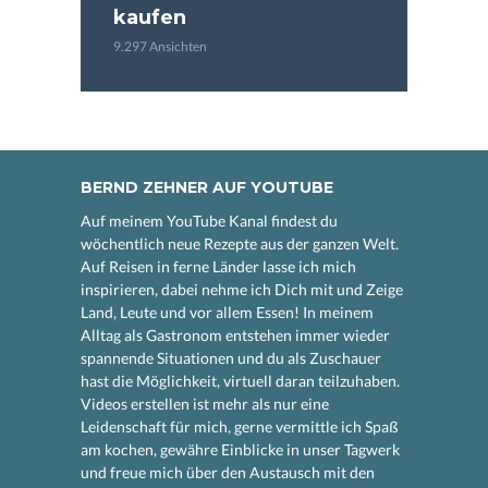
kaufen
9.297 Ansichten
BERND ZEHNER AUF YOUTUBE
Auf meinem YouTube Kanal findest du
wöchentlich neue Rezepte aus der ganzen Welt.
Auf Reisen in ferne Länder lasse ich mich
inspirieren, dabei nehme ich Dich mit und Zeige
Land, Leute und vor allem Essen! In meinem
Alltag als Gastronom entstehen immer wieder
spannende Situationen und du als Zuschauer
hast die Möglichkeit, virtuell daran teilzuhaben.
Videos erstellen ist mehr als nur eine
Leidenschaft für mich, gerne vermittle ich Spaß
am kochen, gewähre Einblicke in unser Tagwerk
und freue mich über den Austausch mit den