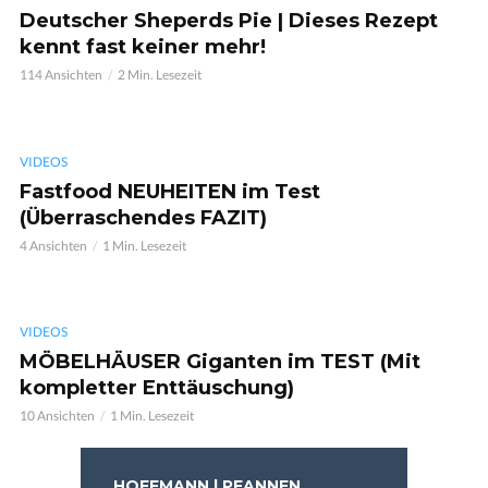
Deutscher Sheperds Pie | Dieses Rezept
kennt fast keiner mehr!
114 Ansichten
2 Min. Lesezeit
VIDEOS
Fastfood NEUHEITEN im Test
(Überraschendes FAZIT)
4 Ansichten
1 Min. Lesezeit
VIDEOS
MÖBELHÄUSER Giganten im TEST (Mit
kompletter Enttäuschung)
10 Ansichten
1 Min. Lesezeit
HOFFMANN | PFANNEN