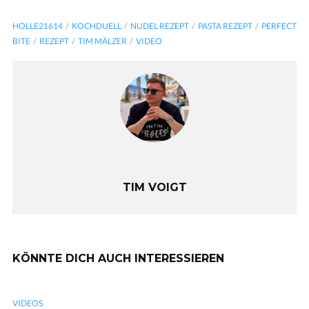
HOLLE21614
KOCHDUELL
NUDEL REZEPT
PASTA REZEPT
PERFECT
BITE
REZEPT
TIM MÄLZER
VIDEO
TIM VOIGT
KÖNNTE DICH AUCH INTERESSIEREN
VIDEOS