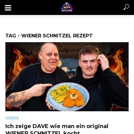
TAG - WIENER SCHNITZEL REZEPT
VIDEOS
Ich zeige DAVE wie man ein original
WIENER SCHNITZEL kocht