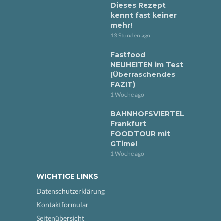
Dieses Rezept
kennt fast keiner
mehr!
13 Stunden ago
Fastfood
NEUHEITEN im Test
(Überraschendes
FAZIT)
1 Woche ago
BAHNHOFSVIERTEL
Frankfurt
FOODTOUR mit
GTime!
1 Woche ago
WICHTIGE LINKS
Datenschutzerklärung
Kontaktformular
Seitenübersicht