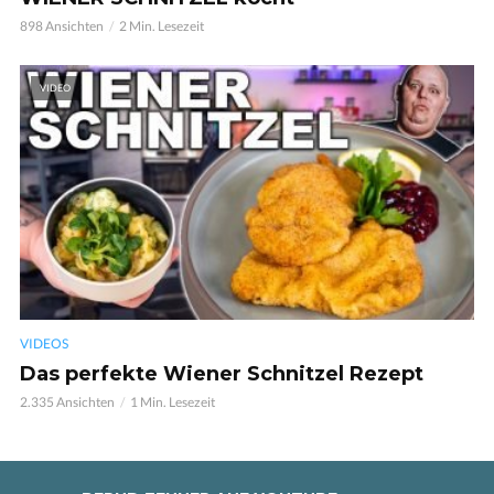
898 Ansichten
2 Min. Lesezeit
VIDEO
VIDEOS
Das perfekte Wiener Schnitzel Rezept
2.335 Ansichten
1 Min. Lesezeit