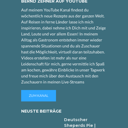
BERND ZEHNER AUF YOUTUBE
Auf meinem YouTube Kanal findest du
wöchentlich neue Rezepte aus der ganzen Welt.
Auf Reisen in ferne Länder lasse ich mich
inspirieren, dabei nehme ich Dich mit und Zeige
Land, Leute und vor allem Essen! In meinem
Alltag als Gastronom entstehen immer wieder
spannende Situationen und du als Zuschauer
hast die Möglichkeit, virtuell daran teilzuhaben.
Videos erstellen ist mehr als nur eine
Leidenschaft für mich, gerne vermittle ich Spaß
am kochen, gewähre Einblicke in unser Tagwerk
und freue mich über den Austausch mit den
Zuschauern in meinen Live-Streams
ZUM KANAL
NEUSTE BEITRÄGE
Deutscher
Sheperds Pie |